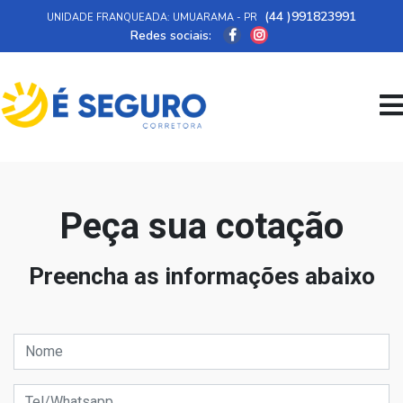
(44 )991823991
UNIDADE FRANQUEADA: UMUARAMA - PR
Redes sociais:
Peça sua cotação
Preencha as informações abaixo