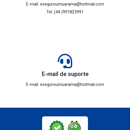
E-mail: eseguroumuarama@hotmail.com
Tel: (44 )991823991
E-mail de suporte
E-mail: eseguroumuarama@hotmail.com